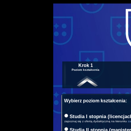
Krok 1
Poziom kształcenia
Wybierz poziom kształcenia:
Studia I stopnia (licencjac
zapoznaj się z ofertą dydaktyczną na kierunku
za
Studia II stopnia (magiste