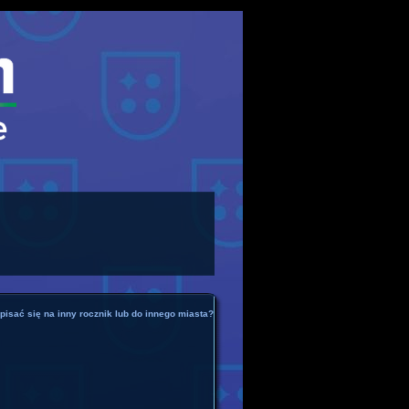
pisać się na inny rocznik lub do innego miasta?